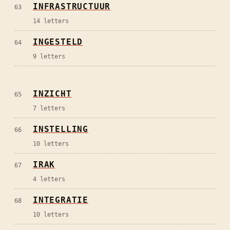
INFRASTRUCTUUR
63
14
letters
INGESTELD
64
9
letters
INZICHT
65
7
letters
INSTELLING
66
10
letters
IRAK
67
4
letters
INTEGRATIE
68
10
letters