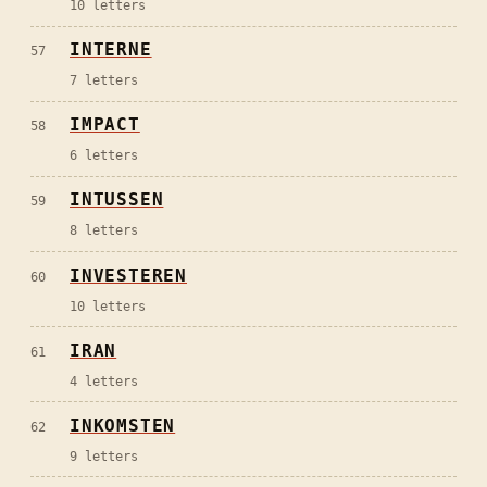
10
letters
INTERNE
57
7
letters
IMPACT
58
6
letters
INTUSSEN
59
8
letters
INVESTEREN
60
10
letters
IRAN
61
4
letters
INKOMSTEN
62
9
letters