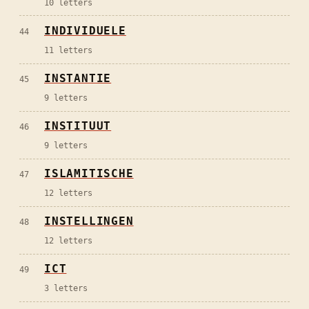
10
letters
INDIVIDUELE
44
11
letters
INSTANTIE
45
9
letters
INSTITUUT
46
9
letters
ISLAMITISCHE
47
12
letters
INSTELLINGEN
48
12
letters
ICT
49
3
letters