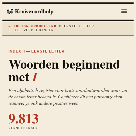
Kruiswoordhulp
← KRUISWOORDHULP
INDEX
EERSTE LETTER
9.813
VERMELDINGEN
INDEX II — EERSTE LETTER
Woorden beginnend
met
I
Een alfabetisch register voor kruiswoordantwoorden waarvan
de eerste letter bekend is. Combineer dit met patroonzoeken
wanneer je ook andere posities weet.
9.813
VERMELDINGEN